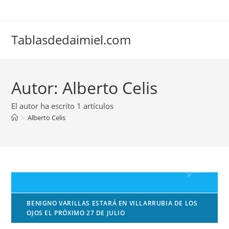
Ir
al
contenido
Tablasdedaimiel.com
Autor:
Alberto Celis
El autor ha escrito 1 artículos
>
Alberto Celis
BENIGNO VARILLAS ESTARÁ EN VILLARRUBIA DE LOS
OJOS EL PRÓXIMO 27 DE JULIO