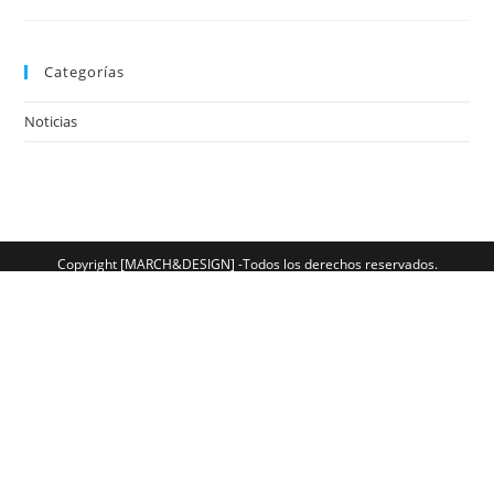
Categorías
Noticias
Copyright [MARCH&DESIGN] -Todos los derechos reservados.